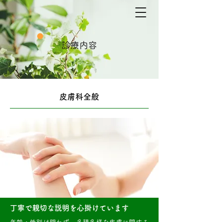
診療内容
皮膚科全般
丁寧で親切な説明を心掛けています